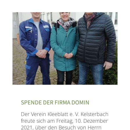
SPENDE DER FIRMA DOMIN
Der Verein Kleeblatt e. V. Kelsterbach
freute sich am Freitag, 10. Dezember
2021, über den Besuch von Herrn