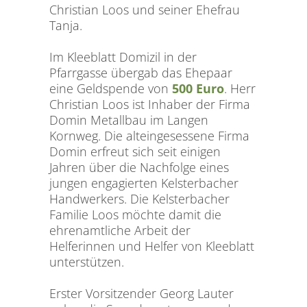
Christian Loos und seiner Ehefrau
Tanja.
Im Kleeblatt Domizil in der
Pfarrgasse übergab das Ehepaar
eine Geldspende von
500 Euro
. Herr
Christian Loos ist Inhaber der Firma
Domin Metallbau im Langen
Kornweg. Die alteingesessene Firma
Domin erfreut sich seit einigen
Jahren über die Nachfolge eines
jungen engagierten Kelsterbacher
Handwerkers. Die Kelsterbacher
Familie Loos möchte damit die
ehrenamtliche Arbeit der
Helferinnen und Helfer von Kleeblatt
unterstützen.
Erster Vorsitzender Georg Lauter