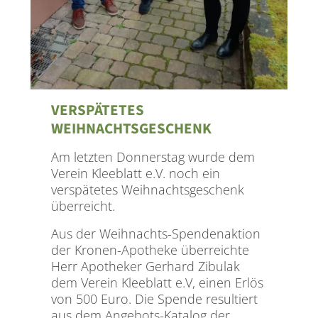
VERSPÄTETES
WEIHNACHTSGESCHENK
Am letzten Donnerstag wurde dem
Verein Kleeblatt e.V. noch ein
verspätetes Weihnachtsgeschenk
überreicht.
Aus der Weihnachts-Spendenaktion
der Kronen-Apotheke überreichte
Herr Apotheker Gerhard Zibulak
dem Verein Kleeblatt e.V, einen Erlös
von 500 Euro. Die Spende resultiert
aus dem Angebots-Katalog der