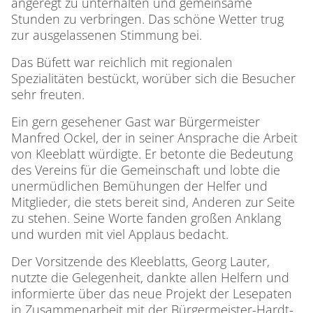
angeregt zu unterhalten und gemeinsame
Stunden zu verbringen. Das schöne Wetter trug
zur ausgelassenen Stimmung bei.
Das Büfett war reichlich mit regionalen
Spezialitäten bestückt, worüber sich die Besucher
sehr freuten.
Ein gern gesehener Gast war Bürgermeister
Manfred Ockel, der in seiner Ansprache die Arbeit
von Kleeblatt würdigte. Er betonte die Bedeutung
des Vereins für die Gemeinschaft und lobte die
unermüdlichen Bemühungen der Helfer und
Mitglieder, die stets bereit sind, Anderen zur Seite
zu stehen. Seine Worte fanden großen Anklang
und wurden mit viel Applaus bedacht.
Der Vorsitzende des Kleeblatts, Georg Lauter,
nutzte die Gelegenheit, dankte allen Helfern und
informierte über das neue Projekt der Lesepaten
in Zusammenarbeit mit der Bürgermeister-Hardt-