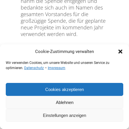
nahm die Spende entgegen und
bedankte sich auch im Namen des
gesamten Vorstandes für die
großzügige Spende, die für geplante
neue Projekte im kommenden Jahr
verwendet werden wird.
Cookie-Zustimmung verwalten
Wir verwenden Cookies, um unsere Website und unseren Service zu
optimieren.
Datenschutz
–
Impressum
Cookies akzeptieren
Ablehnen
SPENDE VOM SPD-
Einstellungen anzeigen
ORTSVEREIN